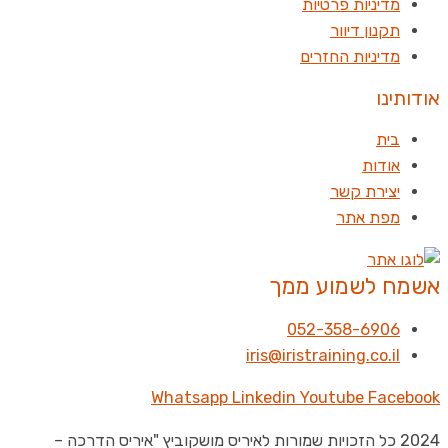
מדיניות פרטיות
תקנון דיוור
מדיניות החזרים
אודותינו
בית
אודות
יצירת קשר
מפת אתר
אשמח לשמוע ממך
052-358-6906
iris@iristraining.co.il
Whatsapp
Linkedin
Youtube
Facebook
2024 כל הזכויות שמורות לאיריס מושקוביץ "איריס הדרכה –